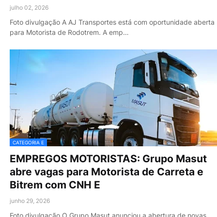
julho 02, 2026
Foto divulgação A AJ Transportes está com oportunidade aberta
para Motorista de Rodotrem. A emp…
CATEGORIA E
EMPREGOS MOTORISTAS: Grupo Masut
abre vagas para Motorista de Carreta e
Bitrem com CNH E
junho 29, 2026
Foto divulgação O Grupo Masut anunciou a abertura de novas