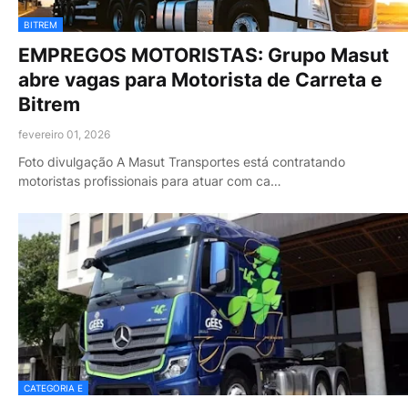
BITREM
EMPREGOS MOTORISTAS: Grupo Masut
abre vagas para Motorista de Carreta e
Bitrem
fevereiro 01, 2026
Foto divulgação A Masut Transportes está contratando
motoristas profissionais para atuar com ca…
CATEGORIA E