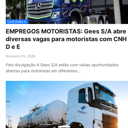
CATEGORIA D
EMPREGOS MOTORISTAS: Gees S/A abre
diversas vagas para motoristas com CNH
D e E
fevereiro 05, 2026
Foto divulgação A Gees S/A estão com várias oportunidades
abertas para motoristas em diferentes…