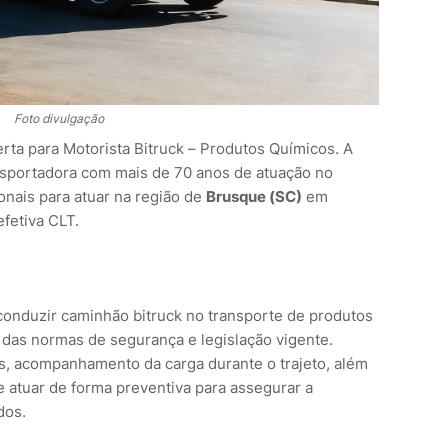
Foto divulgação
ta para Motorista Bitruck – Produtos Químicos. A
nsportadora com mais de 70 anos de atuação no
ionais para atuar na região de
Brusque (SC)
em
fetiva CLT.
 conduzir caminhão bitruck no transporte de produtos
das normas de segurança e legislação vigente.
s, acompanhamento da carga durante o trajeto, além
e atuar de forma preventiva para assegurar a
dos.