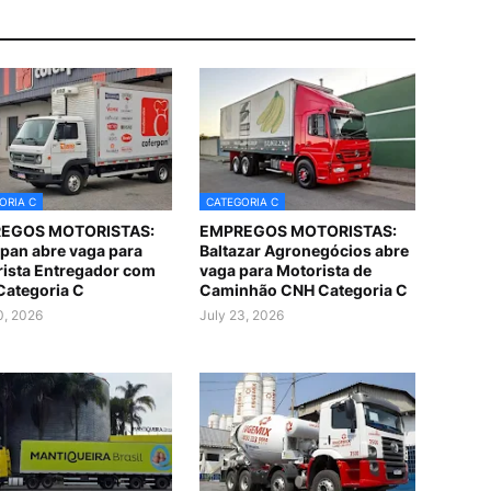
ORIA C
CATEGORIA C
EGOS MOTORISTAS:
EMPREGOS MOTORISTAS:
pan abre vaga para
Baltazar Agronegócios abre
ista Entregador com
vaga para Motorista de
ategoria C
Caminhão CNH Categoria C
0, 2026
July 23, 2026