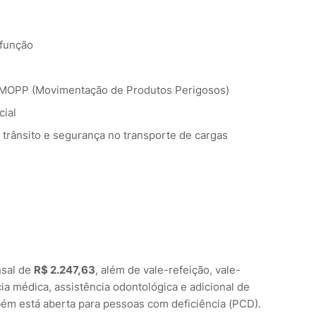
 função
 MOPP (Movimentação de Produtos Perigosos)
cial
trânsito e segurança no transporte de cargas
nsal de
R$ 2.247,63
, além de vale-refeição, vale-
cia médica, assistência odontológica e adicional de
ém está aberta para pessoas com deficiência (PCD).