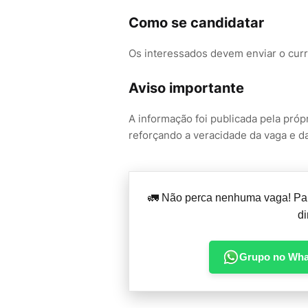
Como se candidatar
Os interessados devem enviar o curri
Aviso importante
A informação foi publicada pela próp
reforçando a veracidade da vaga e d
🚛 Não perca nenhuma vaga! Par
di
Grupo no Wh