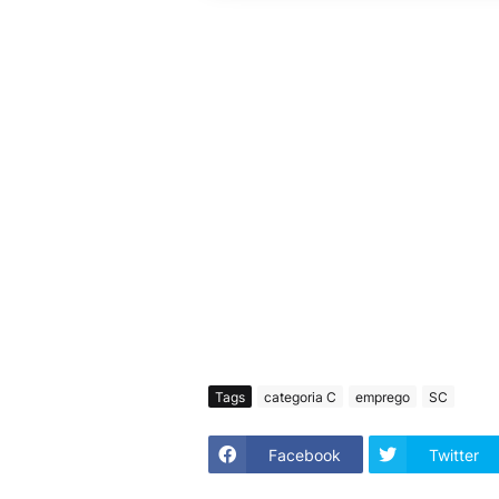
Tags
categoria C
emprego
SC
Facebook
Twitter