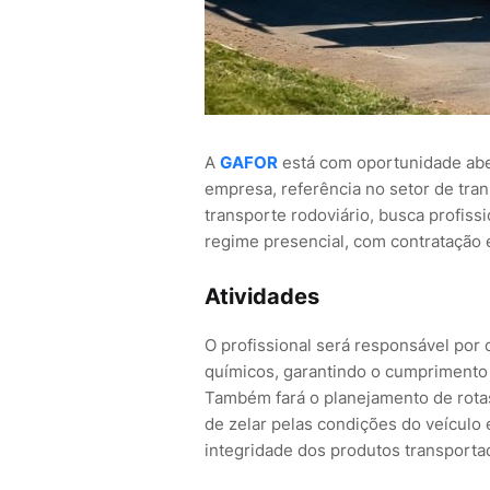
A
GAFOR
está com oportunidade aber
empresa, referência no setor de tra
transporte rodoviário, busca profiss
regime presencial, com contratação e
Atividades
O profissional será responsável por
químicos, garantindo o cumprimento 
Também fará o planejamento de rota
de zelar pelas condições do veículo 
integridade dos produtos transporta