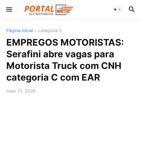
Página inicial
categoria C
EMPREGOS MOTORISTAS:
Serafini abre vagas para
Motorista Truck com CNH
categoria C com EAR
maio 15, 2026