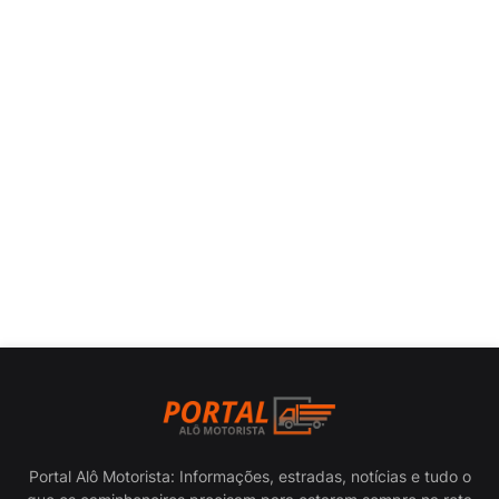
Portal Alô Motorista: Informações, estradas, notícias e tudo o