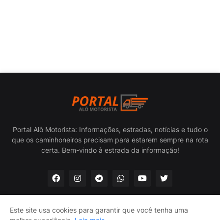
Portal Alô Motorista: Informações, estradas, notícias e tudo o
que os caminhoneiros precisam para estarem sempre na rota
certa. Bem-vindo à estrada da informação!
Este site usa cookies para garantir que você tenha uma