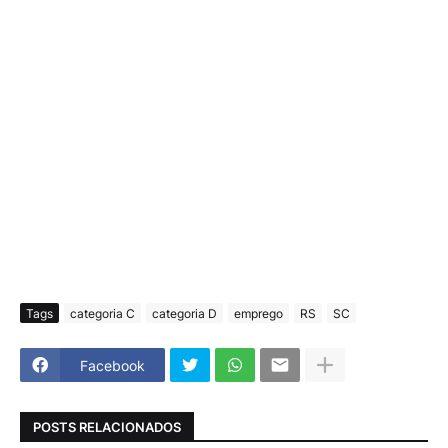
Tags
categoria C
categoria D
emprego
RS
SC
Facebook
POSTS RELACIONADOS