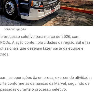
Foto divulgação
e processo seletivo para março de 2026, com
PCDs. A ação contempla cidades da região Sul e faz
ofissionais que desejam fazer parte da equipe e
trada.
atuar nas operações da empresa, exercendo atividades
porte conforme as demandas da Marvel, seguindo os
epassadas durante o processo seletivo.