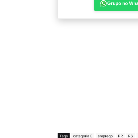
Grupo no Wh
Tags
categoria E
emprego
PR
RS