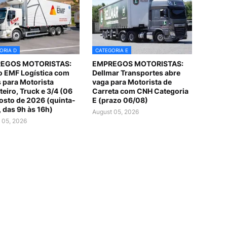
ORIA D
CATEGORIA E
EGOS MOTORISTAS:
EMPREGOS MOTORISTAS:
 EMF Logística com
Dellmar Transportes abre
 para Motorista
vaga para Motorista de
teiro, Truck e 3/4 (06
Carreta com CNH Categoria
osto de 2026 (quinta-
E (prazo 06/08)
, das 9h às 16h)
August 05, 2026
 05, 2026