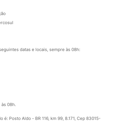
ção
ercosul
seguintes datas e locais, sempre às 08h:
 às 08h.
 é: Posto Aldo - BR 116, km 99, 8.171, Cep 83015-