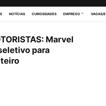
E
NOTÍCIAS
CURIOSIDADES
EMPREGO
VAGAS/
ORISTAS: Marvel
seletivo para
teiro