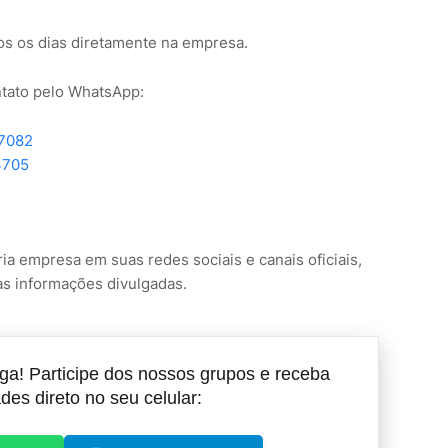
dos os dias diretamente na empresa.
ntato pelo WhatsApp:
57082
3705
ria empresa em suas redes sociais e canais oficiais,
as informações divulgadas.
a! Participe dos nossos grupos e receba
des direto no seu celular: