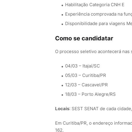
Habilitação Categoria CNH E
Experiência comprovada na fun
Disponibilidade para viagens M
Como se candidatar
O processo seletivo acontecerá nas 
04/03 – Itajaí/SC
05/03 – Curitiba/PR
12/03 – Cascavel/PR
18/03 – Porto Alegre/RS
Locais
: SEST SENAT de cada cidade,
Em Curitiba/PR, o endereço informado
162.