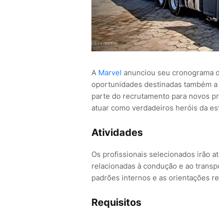
A
Marvel
anunciou seu cronograma d
oportunidades destinadas também a 
parte do recrutamento para novos pr
atuar como verdadeiros heróis da es
Atividades
Os profissionais selecionados irão 
relacionadas à condução e ao trans
padrões internos e as orientações r
Requisitos