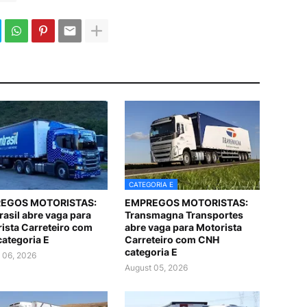
CATEGORIA E
EGOS MOTORISTAS:
EMPREGOS MOTORISTAS:
asil abre vaga para
Transmagna Transportes
ista Carreteiro com
abre vaga para Motorista
ategoria E
Carreteiro com CNH
categoria E
 06, 2026
August 05, 2026