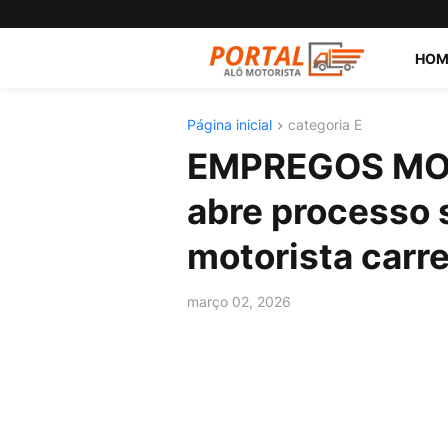
HOM
Página inicial
categoria E
EMPREGOS MOT
abre processo 
motorista carre
março 02, 2026