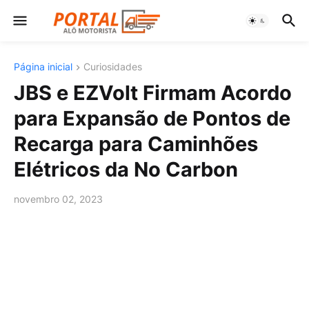
Página inicial
Curiosidades
JBS e EZVolt Firmam Acordo
para Expansão de Pontos de
Recarga para Caminhões
Elétricos da No Carbon
novembro 02, 2023