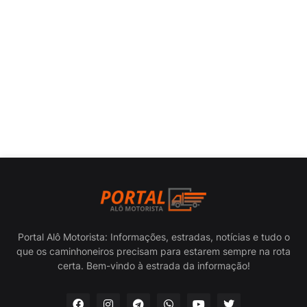
Portal Alô Motorista: Informações, estradas, notícias e tudo o
que os caminhoneiros precisam para estarem sempre na rota
certa. Bem-vindo à estrada da informação!