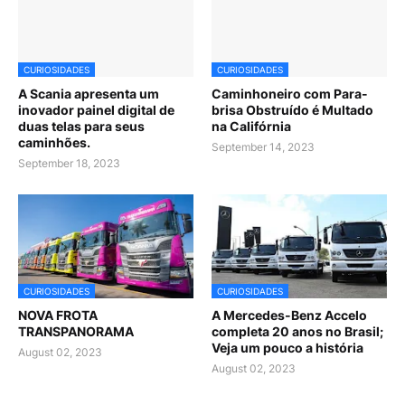
CURIOSIDADES
CURIOSIDADES
A Scania apresenta um
Caminhoneiro com Para-
inovador painel digital de
brisa Obstruído é Multado
duas telas para seus
na Califórnia
caminhões.
September 14, 2023
September 18, 2023
CURIOSIDADES
CURIOSIDADES
NOVA FROTA
A Mercedes-Benz Accelo
TRANSPANORAMA
completa 20 anos no Brasil;
Veja um pouco a história
August 02, 2023
August 02, 2023