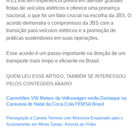
A EZVolt tem experiência prévia em atender grandes
frotas de veículos elétricos e oferece uma presença
nacional, o que foi um fator crucial na escolha da JBS. O
acordo demonstra o compromisso da JBS com a
transição para veículos elétricos e a promoção de
práticas sustentáveis em suas operações.
Esse acordo é um passo importante na direção de um
transporte mais limpo e eficiente no Brasil.
QUEM LEU ESSE ARTIGO, TAMBÉM SE INTERESSOU
PELOS CONTEÚDOS ABAIXO
Caminhões VW Meteor da Volkswagen serão Destaque na
Caravana de Natal da Coca-Cola FEMSA Brasil
Perseguição a Carreta Termina com Motorista Empurrado para o
Acostamento em Minas Gerais; Assista ao Vídeo