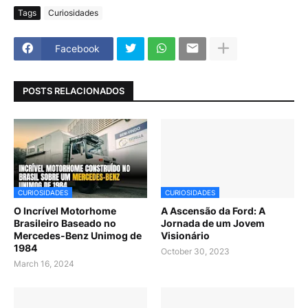
Tags
Curiosidades
Facebook
POSTS RELACIONADOS
CURIOSIDADES
CURIOSIDADES
O Incrível Motorhome
A Ascensão da Ford: A
Brasileiro Baseado no
Jornada de um Jovem
Mercedes-Benz Unimog de
Visionário
1984
October 30, 2023
March 16, 2024