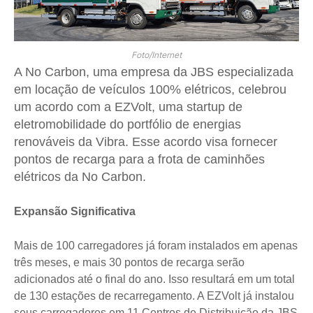
Foto/Internet
A No Carbon, uma empresa da JBS especializada
em locação de veículos 100% elétricos, celebrou
um acordo com a EZVolt, uma startup de
eletromobilidade do portfólio de energias
renováveis da Vibra. Esse acordo visa fornecer
pontos de recarga para a frota de caminhões
elétricos da No Carbon.
Expansão Significativa
Mais de 100 carregadores já foram instalados em apenas
três meses, e mais 30 pontos de recarga serão
adicionados até o final do ano. Isso resultará em um total
de 130 estações de recarregamento. A EZVolt já instalou
seus carregadores em 11 Centros de Distribuição da JBS